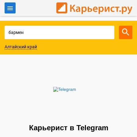
Войти
Для работодателей
Алтайский край
Карьерист в Telegram