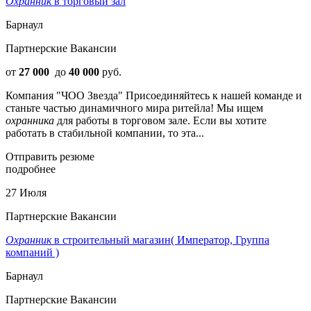
Охранник
в торговый зал
Барнаул
Партнерские Вакансии
от
27 000
до
40 000
руб.
Компания "ЧОО Звезда" Присоединяйтесь к нашей команде и
станьте частью динамичного мира ритейла! Мы ищем
охранника
для работы в торговом зале. Если вы хотите
работать в стабильной компании, то эта...
Отправить резюме
подробнее
27 Июля
Партнерские Вакансии
Охранник
в строительный магазин( Император, Группа
компаний )
Барнаул
Партнерские Вакансии