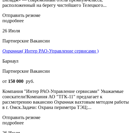
расположенный на берегу чистейшего Телецкого...
Отправить резюме
подробнее
26 Июля
Партнерские Вакансии
Охранник
( Интер РАО-Управление сервисами )
Барнаул
Партнерские Вакансии
от
150 000
руб.
Компания "Интер РАО-Управление сервисами" Уважаемые
соискатели!Компания АО "ТГК-11" предлагает к
рассмотрению вакансию
Охранник
вахтовым методом работы
в г. Омск.Задачи: Охрана периметра ТЭЦ;...
Отправить резюме
подробнее
26 Июля