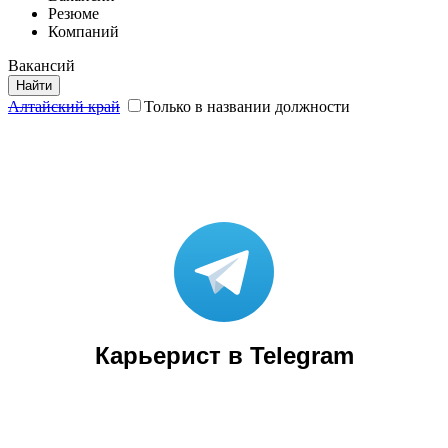
Резюме
Компаний
Вакансий
Найти
Алтайский край
Только в названии должности
Карьерист в Telegram