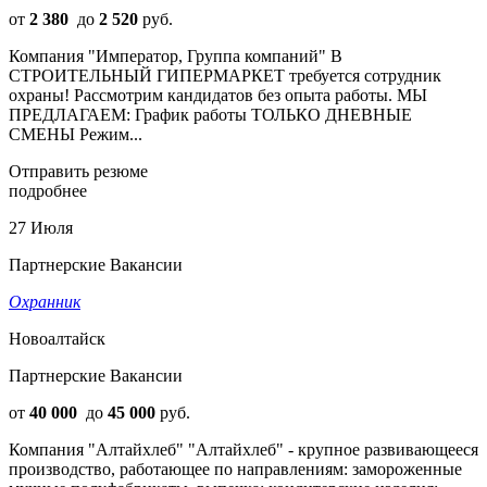
от
2 380
до
2 520
руб.
Компания "Император, Группа компаний" В
СТРОИТЕЛЬНЫЙ ГИПЕРМАРКЕТ требуется сотрудник
охраны! Рассмотрим кандидатов без опыта работы. МЫ
ПРЕДЛАГАЕМ: График работы ТОЛЬКО ДНЕВНЫЕ
СМЕНЫ Режим...
Отправить резюме
подробнее
27 Июля
Партнерские Вакансии
Охранник
Новоалтайск
Партнерские Вакансии
от
40 000
до
45 000
руб.
Компания "Алтайхлеб" "Алтайхлеб" - крупное развивающееся
производство, работающее по направлениям: замороженные