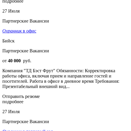
подробнее
27 Июля
Партнерские Вакансии
Охранник
в офис
Бийск
Партнерские Вакансии
от
40 000
руб.
Компания "ТД Бэст Фрут" Обязанности: Корректировка
работы офиса, включая прием и направление гостей и
посетителей. Работа в офисе в дневное время Требования:
Презентабельный внешний вид...
Отправить резюме
подробнее
27 Июля
Партнерские Вакансии