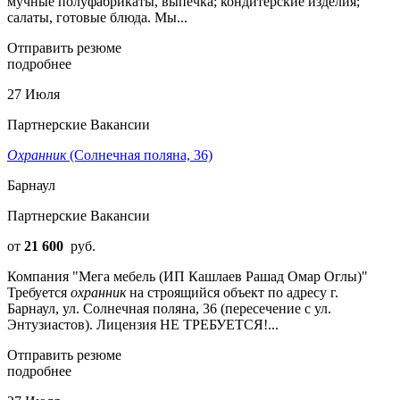
мучные полуфабрикаты, выпечка; кондитерские изделия;
салаты, готовые блюда. Мы...
Отправить резюме
подробнее
27 Июля
Партнерские Вакансии
Охранник
(Солнечная поляна, 36)
Барнаул
Партнерские Вакансии
от
21 600
руб.
Компания "Мега мебель (ИП Кашлаев Рашад Омар Оглы)"
Требуется
охранник
на строящийся объект по адресу г.
Барнаул, ул. Солнечная поляна, 36 (пересечение с ул.
Энтузиастов). Лицензия НЕ ТРЕБУЕТСЯ!...
Отправить резюме
подробнее