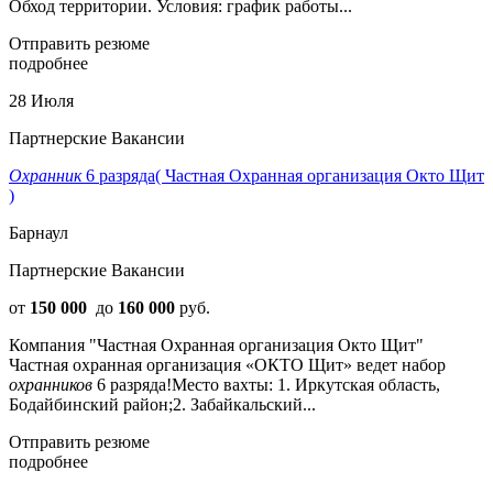
Обход территории. Условия: график работы...
Отправить резюме
подробнее
28 Июля
Партнерские Вакансии
Охранник
6 разряда( Частная Охранная организация Окто Щит
)
Барнаул
Партнерские Вакансии
от
150 000
до
160 000
руб.
Компания "Частная Охранная организация Окто Щит"
Частная охранная организация «ОКТО Щит» ведет набор
охранников
6 разряда!Место вахты: 1. Иркутская область,
Бодайбинский район;2. Забайкальский...
Отправить резюме
подробнее