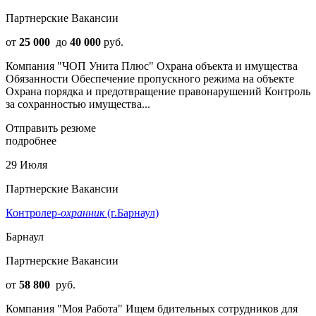
Партнерские Вакансии
от
25 000
до
40 000
руб.
Компания "ЧОП Унита Плюс" Охрана объекта и имущества
Обязанности Обеспечение пропускного режима на объекте
Охрана порядка и предотвращение правонарушений Контроль
за сохранностью имущества...
Отправить резюме
подробнее
29 Июля
Партнерские Вакансии
Контролер-
охранник
(г.Барнаул)
Барнаул
Партнерские Вакансии
от
58 800
руб.
Компания "Моя Работа" Ищем бдительных сотрудников для