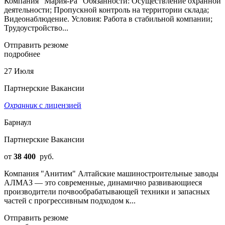
Компания "Мария-Ра" Обязанности: Осуществление охранной
деятельности; Пропускной контроль на территории склада;
Видеонаблюдение. Условия: Работа в стабильной компании;
Трудоустройство...
Отправить резюме
подробнее
27 Июля
Партнерские Вакансии
Охранник
с лицензией
Барнаул
Партнерские Вакансии
от
38 400
руб.
Компания "Анитим" Алтайские машиностроительные заводы
АЛМАЗ — это современные, динамично развивающиеся
производители почвообрабатывающей техники и запасных
частей с прогрессивным подходом к...
Отправить резюме