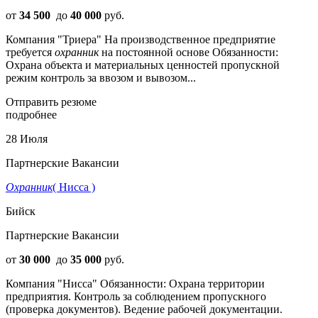
от
34 500
до
40 000
руб.
Компания "Триера" На производственное предприятие
требуется
охранник
на постоянной основе Обязанности:
Охрана объекта и материальных ценностей пропускной
режим контроль за ввозом и вывозом...
Отправить резюме
подробнее
28 Июля
Партнерские Вакансии
Охранник
( Нисса )
Бийск
Партнерские Вакансии
от
30 000
до
35 000
руб.
Компания "Нисса" Обязанности: Охрана территории
предприятия. Контроль за соблюдением пропускного
(проверка документов). Ведение рабочей документации.