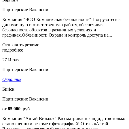
Партнерские Вакансии
Компания "ЧОО Комплексная безопасность" Погрузитесь в
динамичную и ответственную работу, обеспечивая
безопасность объектов в различных условиях и
графиках.Обязанности Охрана и контроль доступа на...
Отправить резюме
подробнее
27 Июля
Партнерские Вакансии
Охранник
Бийск
Партнерские Вакансии
от
85 000
руб.
Компания "Алтай Виладж" Рассматриваем кандидатов только
с заполненным резюме с фотографией! Отель «Алтай
Виладж» — современный отель премиум-класса,