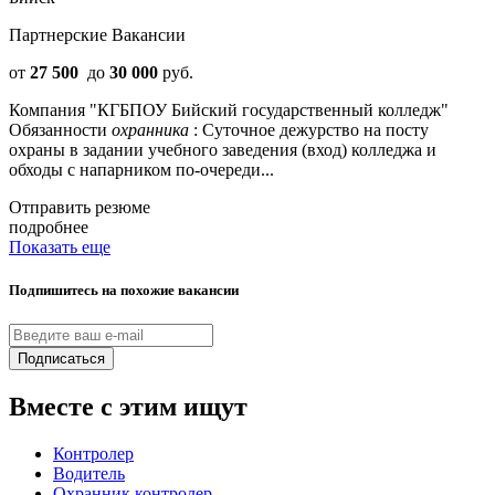
Партнерские Вакансии
от
27 500
до
30 000
руб.
Компания "КГБПОУ Бийский государственный колледж"
Обязанности
охранника
: Суточное дежурство на посту
охраны в задании учебного заведения (вход) колледжа и
обходы с напарником по-очереди...
Отправить резюме
подробнее
Показать еще
Подпишитесь на похожие вакансии
Подписаться
Вместе с этим ищут
Контролер
Водитель
Охранник контролер