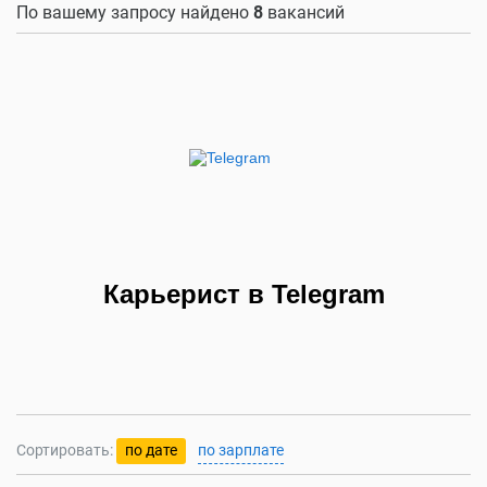
По вашему запросу найдено
8
вакансий
Карьерист в Telegram
Сортировать:
по дате
по зарплате