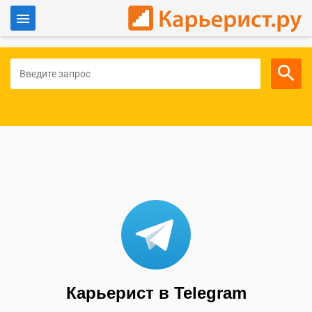
Войти
Для работодателей
Карьерист в Telegram